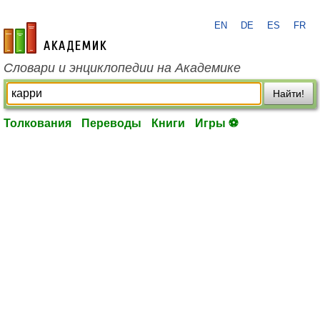
EN
DE
ES
FR
academic.ru
Словари и энциклопедии на Академике
Найти!
Толкования
Переводы
Книги
Игры ⚽